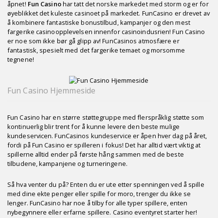
åpnet!
Fun Casino
har tatt det norske markedet med storm og er for
øyeblikket det kuleste casinoet på markedet. FunCasino er drevet av
å kombinere fantastiske bonustilbud, kampanjer og den mest
fargerike casinoopplevelsen innenfor casinoindusrien! Fun Casino
er noe som ikke bør gå glipp av! FunCasinos atmosfære er
fantastisk, spesielt med det fargerike temaet og morsomme
tegnene!
Fun Casino Hjemmeside
Fun Casino har en større støttegruppe med flerspråklig støtte som
kontinuerlig blir trent for å kunne levere den beste mulige
kundeservicen. FunCasinos kundeservice er åpen hver dag på året,
fordi på Fun Casino er spilleren i fokus! Det har alltid vært viktig at
spillerne alltid ender på første hång sammen med de beste
tilbudene, kampanjene og turneringene.
Så hva venter du på? Enten du er ute etter spenningen ved å spille
med dine ekte penger eller spille for moro, trenger du ikke se
lenger. FunCasino har noe å tilby for alle typer spillere, enten
nybegynnere eller erfarne spillere. Casino eventyret starter her!