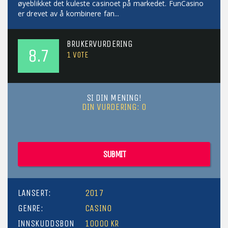
øyeblikket det kuleste casinoet på markedet. FunCasino
er drevet av å kombinere fan...
BRUKERVURDERING
8.7
1
VOTE
SI DIN MENING!
DIN VURDERING:
0
SUBMIT
LANSERT:
2017
GENRE:
CASINO
INNSKUDDSBON
10000 KR