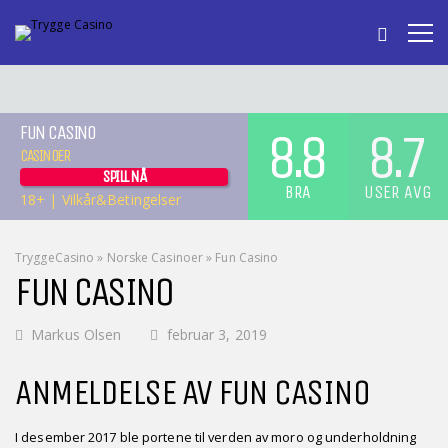
FUN CASINO
8.8
8.7
CASINOER
SPILL NÅ
BRA
USER AVG
18+ | Vilkår&Betingelser
TryggeCasino
»
Norske Casinoer
»
Fun Casino
FUN CASINO
Markus Olsen
februar 3, 2019
ANMELDELSE AV FUN CASINO
I desember 2017 ble portene til verden av moro og underholdning