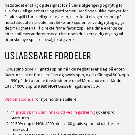
Nettstedet er stilig og designet for å være tilgjengelig og nyttig for
alle forskjellige enheter og plattformer. Det finnes ulike menyer for
å søke spill i forskjellige kategorier, eller for å navigere rundt på
nettstedet uten problemer. Søkefunksjonen er veldig nyttig og gir
deg muligheten til å direkte finne favorittspillene dine eller søke
etter spillleverandører hvis du har noen du liker veldig mye og vil
utforske nye spill fra utvalgte utgivere.
USLAGSBARE FORDELER
FunCasino tilbyr
11 gratis spinn når du registrerer deg
på enten
Starburst, Joker Pro eller Finn og swirly spin, og du får også 50% opp
til 4990 på de to første innskuddene dine! Med andre ord får du
totalt 100% opp til 9 980 NOK! Omsetningskravet: 50x.
Velkomstbonus
for nye norske spillere:
11
gratis spinn uten innskudd ved registrering
(Joker-pro,
Starburst)
Få 50% opp til NOK 4990 pluss 100 gratis spinn på ditt første
innskudd