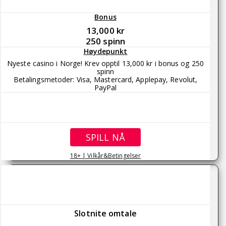
10
13,000 kr
250 spinn
Nyeste casino i Norge! Krev opptil 13,000 kr i bonus og 250
spinn
Betalingsmetoder: Visa, Mastercard, Applepay, Revolut,
PayPal
SPILL NÅ
18+ | Vilkår&Betingelser
Slotnite omtale