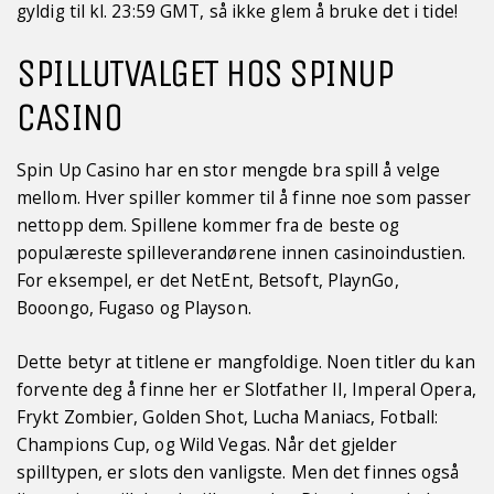
gyldig til kl. 23:59 GMT, så ikke glem å bruke det i tide!
SPILLUTVALGET HOS SPINUP
CASINO
Spin Up Casino har en stor mengde bra spill å velge
mellom. Hver spiller kommer til å finne noe som passer
nettopp dem. Spillene kommer fra de beste og
populæreste spilleverandørene innen casinoindustien.
For eksempel, er det NetEnt, Betsoft, PlaynGo,
Booongo, Fugaso og Playson.
Dette betyr at titlene er mangfoldige. Noen titler du kan
forvente deg å finne her er Slotfather II, Imperal Opera,
Frykt Zombier, Golden Shot, Lucha Maniacs, Fotball:
Champions Cup, og Wild Vegas. Når det gjelder
spilltypen, er slots den vanligste. Men det finnes også