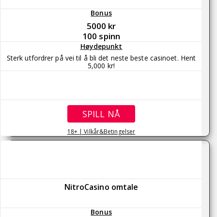
10
5000 kr
100 spinn
Sterk utfordrer på vei til å bli det neste beste casinoet. Hent
5,000 kr!
SPILL NÅ
18+ | Vilkår&Betingelser
NitroCasino omtale
10