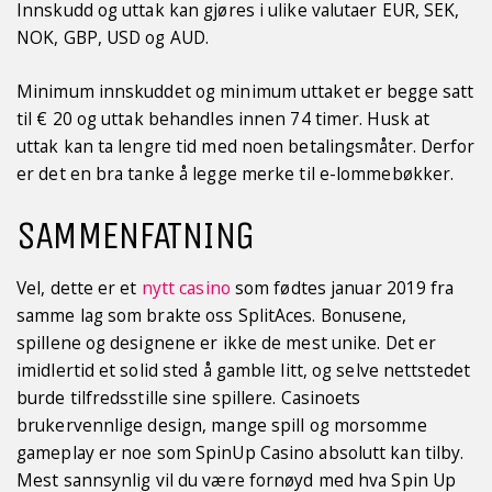
Innskudd og uttak kan gjøres i ulike valutaer EUR, SEK,
NOK, GBP, USD og AUD.
Minimum innskuddet og minimum uttaket er begge satt
til € 20 og uttak behandles innen 74 timer. Husk at
uttak kan ta lengre tid med noen betalingsmåter. Derfor
er det en bra tanke å legge merke til e-lommebøkker.
SAMMENFATNING
Vel, dette er et
nytt casino
som fødtes januar 2019 fra
samme lag som brakte oss SplitAces. Bonusene,
spillene og designene er ikke de mest unike. Det er
imidlertid et solid sted å gamble litt, og selve nettstedet
burde tilfredsstille sine spillere. Casinoets
brukervennlige design, mange spill og morsomme
gameplay er noe som SpinUp Casino absolutt kan tilby.
Mest sannsynlig vil du være fornøyd med hva Spin Up