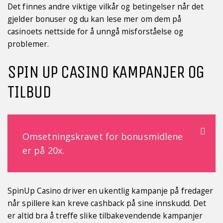
Det finnes andre viktige vilkår og betingelser når det
gjelder bonuser og du kan lese mer om dem på
casinoets nettside for å unngå misforståelse og
problemer.
SPIN UP CASINO KAMPANJER OG
TILBUD
Omsetningskravet for bonusmidlene
er på 20x.
SpinUp Casino driver en ukentlig kampanje på fredager
når spillere kan kreve cashback på sine innskudd. Det
er altid bra å treffe slike tilbakevendende kampanjer