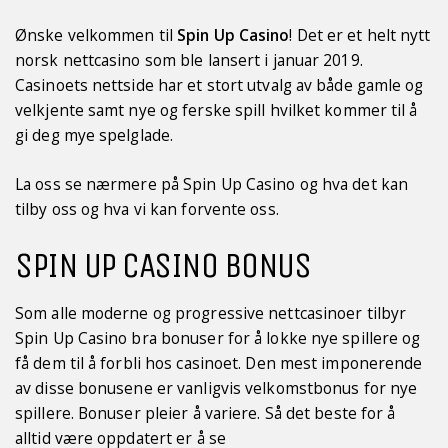
Ønske velkommen til
Spin Up Casino
! Det er et helt nytt
norsk nettcasino som ble lansert i januar 2019.
Casinoets nettside har et stort utvalg av både gamle og
velkjente samt nye og ferske spill hvilket kommer til å
gi deg mye spelglade.
La oss se nærmere på Spin Up Casino og hva det kan
tilby oss og hva vi kan forvente oss.
SPIN UP CASINO BONUS
Som alle moderne og progressive nettcasinoer tilbyr
Spin Up Casino bra bonuser for å lokke nye spillere og
få dem til å forbli hos casinoet. Den mest imponerende
av disse bonusene er vanligvis velkomstbonus for nye
spillere. Bonuser pleier å variere. Så det beste for å
alltid være oppdatert er å se