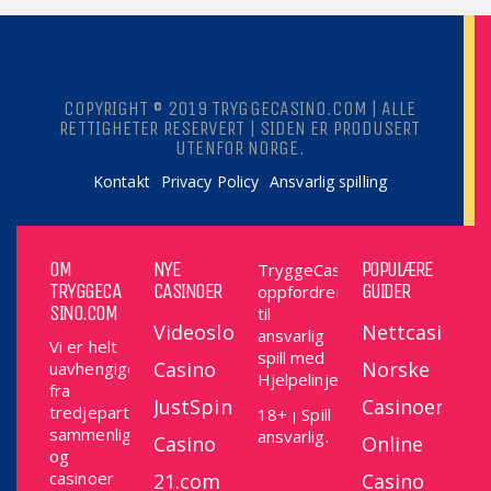
COPYRIGHT © 2019 TRYGGECASINO.COM | ALLE
RETTIGHETER RESERVERT | SIDEN ER PRODUSERT
UTENFOR NORGE.
Kontakt
Privacy Policy
Ansvarlig spilling
OM
NYE
POPULÆRE
TryggeCasino.com
TRYGGECA
CASINOER
GUIDER
oppfordrer
SINO.COM
til
Videoslots
Nettcasino
ansvarlig
Vi er helt
spill med
Casino
Norske
uavhengige
Hjelpelinjen.no
fra
JustSpin
Casinoer
tredjeparts
18+
Spill
|
sammenligningssider
ansvarlig.
Casino
Online
og
casinoer
21.com
Casino