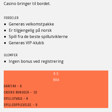
Casino bringer til bordet.
FORDELER
Generøs velkomstpakke
Er tilgjengelig på norsk
Spill fra de beste spillutviklerne
Generøs VIP-klubb
ULEMPER
Ingen bonus ved registrering
8.3
BRA
GRAFIKK - 6
CASINO BONUSER - 10
SPILLUTVALG - 8
SPILLEOPPLEVELSE - 9