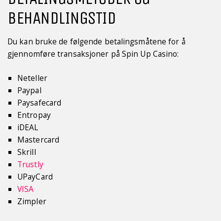
BEHANDLINGSTID
Du kan bruke de følgende betalingsmåtene for å
gjennomføre transaksjoner på Spin Up Casino:
Neteller
Paypal
Paysafecard
Entropay
iDEAL
Mastercard
Skrill
Trustly
UPayCard
VISA
Zimpler