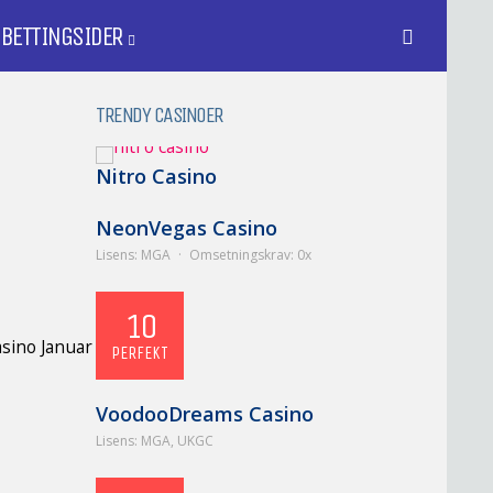
BETTINGSIDER
TRENDY CASINOER
Nitro Casino
NeonVegas Casino
Lisens:
MGA
Omsetningskrav:
0x
10
PERFEKT
VoodooDreams Casino
Lisens:
MGA
,
UKGC