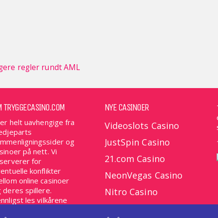
ngere regler rundt AML
 TRYGGECASINO.COM
NYE CASINOER
 er helt uavhengige fra
Videoslots Casino
edjeparts
JustSpin Casino
mmenligningssider og
sinoer på nett. Vi
21.com Casino
serverer for
entuelle konflikter
NeonVegas Casino
llom online casinoer
 deres spillere.
Nitro Casino
nnligst les vilkårene
Ultra Casino
r du registrerer deg